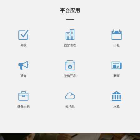
平台应用
离校
宿舍管理
日程
通知
微信开发
新闻
设备采购
云消息
入校